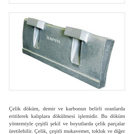
Çelik döküm, demir ve karbonun belirli oranlarda
eritilerek kalıplara dökülmesi işlemidir. Bu döküm
yöntemiyle çeşitli şekil ve boyutlarda çelik parçalar
üretilebilir. Çelik, çeşitli mukavemet, tokluk ve diğer