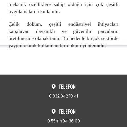
mekanik özelliklere sahip olduğu için çok çeşitli
uygulamalarda kullanılır.
Çelik döküm, çeşitli endüstriyel ihtiyaçları
karşılayan dayanıklı ve güvenilir parçaların
üretilmesine olanak tanır. Bu nedenle birçok sektörde
yaygın olarak kullanılan bir döküm yöntemidir.
TELEFON
0 332 342 10 41
TELEFON
0 554 494 36 00